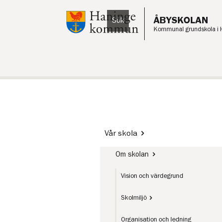
Till innehåll på sidan
ÅBYSKOLAN
Sök
Lyssna
Kommunal grundskola i 
Vår skola
Om skolan
Vision och värdegrund
Skolmiljö
Organisation och ledning