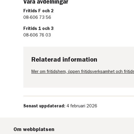
Våra avdelningar
Fritids F och 2
08-606 73 56
Fritids 1 och 3
08-606 76 03
Relaterad information
Mer om fritidshem, öppen fritidsverksamhet och fritid
Senast uppdaterad:
4 februari 2026
Om webbplatsen