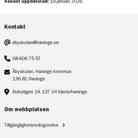
Senast uppdaterad:
19 januari 2026
Kontakt
E-
abyskolan@haninge.se
post:
Telefon:
08-606 75 57
Postadress:
Åbyskolan, Haninge kommun
136 81 Haninge
Besöksadress:
Bokstigen 14, 137 34 Västerhaninge
Om webbplatsen
Tillgänglighetsredogörelse