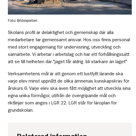
Foto: Bildexperten
Skolans profil är delaktighet och gemenskap där alla
medarbetare tar gemensamt ansvar. Hos oss finns personal
med stort engagemang för undervisning, utveckling och
samarbete. Vi arbetar i arbetslag och har ett förhållningssätt
att se till helheten där "jaget får aldrig bli starkare än laget"
Verksamhetens mål är att genom ett lustfyllt lärande ska
varje elev minst uppnått de olika ämnenas kunskapskrav för
årskurs 6. Varje elev ska även fått möjlighet att utveckla sina
egna unika förmågor, utifrån de övergripande mål och
riktlinjer som anges i LGR 22. LGR står för läroplan för
grundskolan.