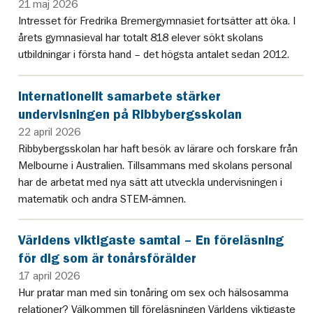
21 maj 2026
Intresset för Fredrika Bremergymnasiet fortsätter att öka. I
årets gymnasieval har totalt 818 elever sökt skolans
utbildningar i första hand – det högsta antalet sedan 2012.
Internationellt samarbete stärker
undervisningen på Ribbybergsskolan
22 april 2026
Ribbybergsskolan har haft besök av lärare och forskare från
Melbourne i Australien. Tillsammans med skolans personal
har de arbetat med nya sätt att utveckla undervisningen i
matematik och andra STEM‑ämnen.
Världens viktigaste samtal – En föreläsning
för dig som är tonårsförälder
17 april 2026
Hur pratar man med sin tonåring om sex och hälsosamma
relationer? Välkommen till föreläsningen Världens viktigaste