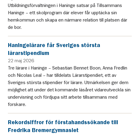
Utbildningsförvaltningen i Haninge satsar på Tillsammans
Haninge – ett skolprogram där elever får upptäcka sin
hemkommun och skapa en närmare relation till platsen där
de bor.
Haningelärare får Sveriges största
lärarstipendium
22 maj 2026
Tre lärare i Haninge – Sebastian Bennet Boon, Anna Fredlin
och Nicolas Leal – har tilldelats Lärarstipendiet, ett av
Sveriges största stipendier för lärare. Utmärkelsen ger dem
möjlighet att under det kommande läsåret vidareutveckla sin
undervisning och fördjupa sitt arbete tillsammans med
forskare.
Rekordsiffror för förstahandssökande till
Fredrika Bremergymnasiet