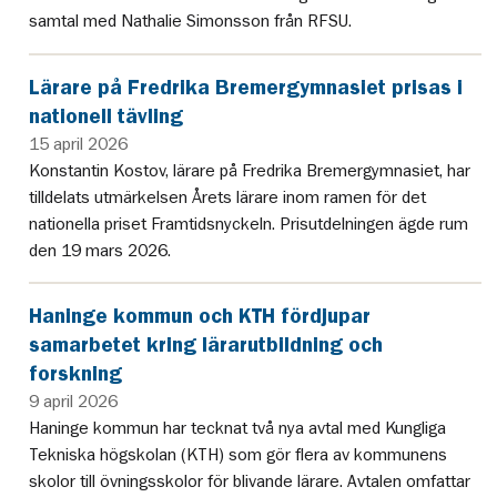
samtal med Nathalie Simonsson från RFSU.
Lärare på Fredrika Bremergymnasiet prisas i
nationell tävling
15 april 2026
Konstantin Kostov, lärare på Fredrika Bremergymnasiet, har
tilldelats utmärkelsen Årets lärare inom ramen för det
nationella priset Framtidsnyckeln. Prisutdelningen ägde rum
den 19 mars 2026.
Haninge kommun och KTH fördjupar
samarbetet kring lärarutbildning och
forskning
9 april 2026
Haninge kommun har tecknat två nya avtal med Kungliga
Tekniska högskolan (KTH) som gör flera av kommunens
skolor till övningsskolor för blivande lärare. Avtalen omfattar