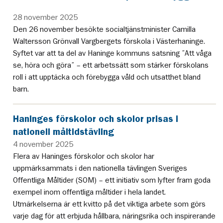
28 november 2025
Den 26 november besökte socialtjänstminister Camilla
Waltersson Grönvall Vargbergets förskola i Västerhaninge.
Syftet var att ta del av Haninge kommuns satsning ”Att våga
se, höra och göra” – ett arbetssätt som stärker förskolans
roll i att upptäcka och förebygga våld och utsatthet bland
barn.
Haninges förskolor och skolor prisas i
nationell måltidstävling
4 november 2025
Flera av Haninges förskolor och skolor har
uppmärksammats i den nationella tävlingen Sveriges
Offentliga Måltider (SOM) – ett initiativ som lyfter fram goda
exempel inom offentliga måltider i hela landet.
Utmärkelserna är ett kvitto på det viktiga arbete som görs
varje dag för att erbjuda hållbara, näringsrika och inspirerande