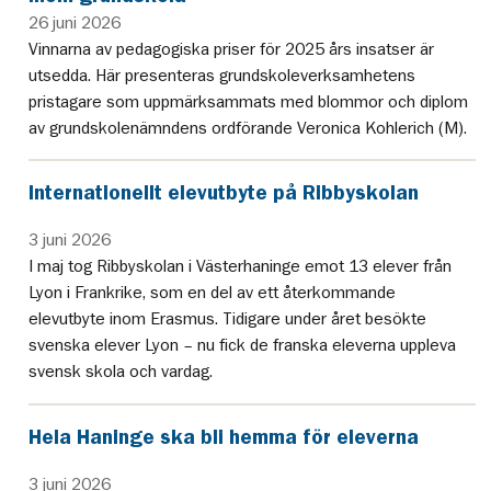
26 juni 2026
Vinnarna av pedagogiska priser för 2025 års insatser är
utsedda. Här presenteras grundskoleverksamhetens
pristagare som uppmärksammats med blommor och diplom
av grundskolenämndens ordförande Veronica Kohlerich (M).
Internationellt elevutbyte på Ribbyskolan
3 juni 2026
I maj tog Ribbyskolan i Västerhaninge emot 13 elever från
Lyon i Frankrike, som en del av ett återkommande
elevutbyte inom Erasmus. Tidigare under året besökte
svenska elever Lyon – nu fick de franska eleverna uppleva
svensk skola och vardag.
Hela Haninge ska bli hemma för eleverna
3 juni 2026