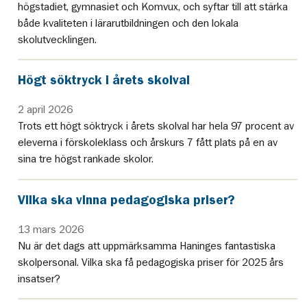
högstadiet, gymnasiet och Komvux, och syftar till att stärka
både kvaliteten i lärarutbildningen och den lokala
skolutvecklingen.
Högt söktryck i årets skolval
2 april 2026
Trots ett högt söktryck i årets skolval har hela 97 procent av
eleverna i förskoleklass och årskurs 7 fått plats på en av
sina tre högst rankade skolor.
Vilka ska vinna pedagogiska priser?
13 mars 2026
Nu är det dags att uppmärksamma Haninges fantastiska
skolpersonal. Vilka ska få pedagogiska priser för 2025 års
insatser?