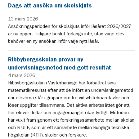
Dags att ansöka om skolskjuts
13 mars 2026
Ansökningsperioden för skolskjuts inför läsåret 2026/2027
är nu öppen. Tidigare beslut förlängs inte, utan varje elev
behöver en ny ansökan inför varje nytt läsår.
Ribbybergsskolan provar ny
undervisningsmetod med gott resultat
4 mars 2026
Ribbybergsskolan i Västerhaninge har förbättrat sina
matematikresultat efter att de infört en undervisningsmetod
där eleverna står i grupper om tre vid whiteboardtavlor och
löser uppgifter tillsammans. Det aktiva arbetssättet gör att
fler elever deltar och engagemanget ökar tydligt. Metoden
har vuxit fram genom ett forskningssamarbete mellan skolan
och K-ULF, som är ett samarbete mellan Kungliga tekniska
högskolan (KTH), skolor och forskare.