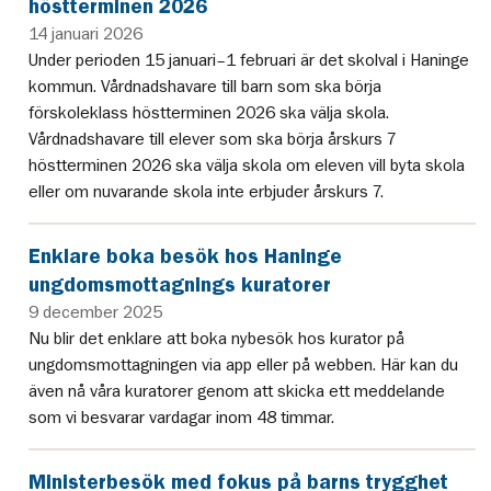
höstterminen 2026
14 januari 2026
Under perioden 15 januari–1 februari är det skolval i Haninge
kommun. Vårdnadshavare till barn som ska börja
förskoleklass höstterminen 2026 ska välja skola.
Vårdnadshavare till elever som ska börja årskurs 7
höstterminen 2026 ska välja skola om eleven vill byta skola
eller om nuvarande skola inte erbjuder årskurs 7.
Enklare boka besök hos Haninge
ungdomsmottagnings kuratorer
9 december 2025
Nu blir det enklare att boka nybesök hos kurator på
ungdomsmottagningen via app eller på webben. Här kan du
även nå våra kuratorer genom att skicka ett meddelande
som vi besvarar vardagar inom 48 timmar.
Ministerbesök med fokus på barns trygghet